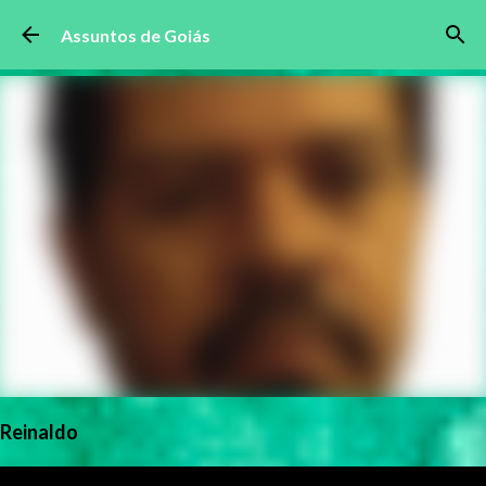
Pular para o conteúdo principal
Assuntos de Goiás
Reinaldo