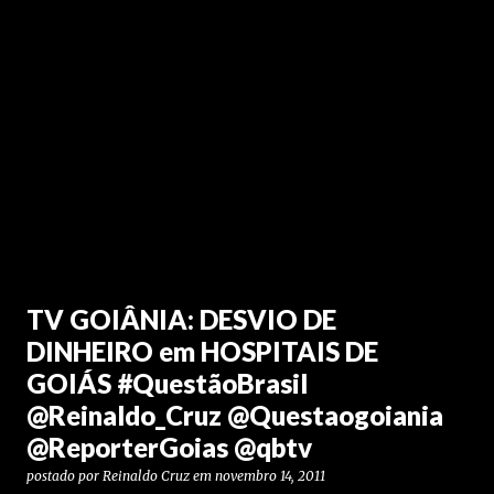
TV GOIÂNIA: DESVIO DE
DINHEIRO em HOSPITAIS DE
GOIÁS #QuestãoBrasil
@Reinaldo_Cruz @Questaogoiania
@ReporterGoias @qbtv
postado por
Reinaldo Cruz
em
novembro 14, 2011