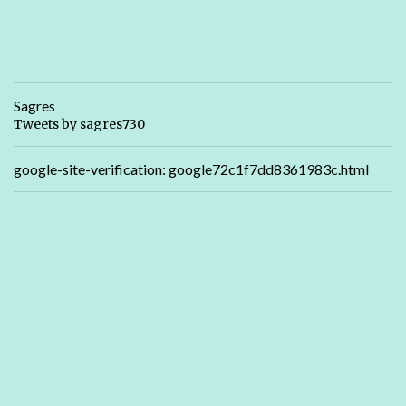
Sagres
Tweets by sagres730
google-site-verification: google72c1f7dd8361983c.html