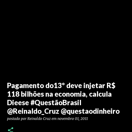
Pagamento do13º deve injetar R$
118 bilhões na economia, calcula
Dieese #QuestãoBrasil
@Reinaldo_Cruz @questaodinheiro
postado por
Reinaldo Cruz
em
novembro 01, 2011