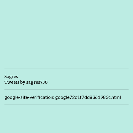
Sagres
Tweets by sagres730
google-site-verification: google72c1f7dd8361983c.html