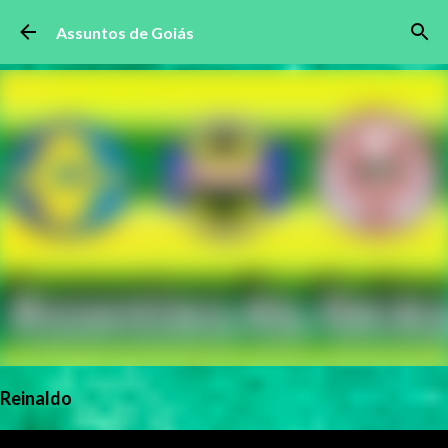
Pular para o conteúdo principal
Assuntos de Goiás
Reinaldo