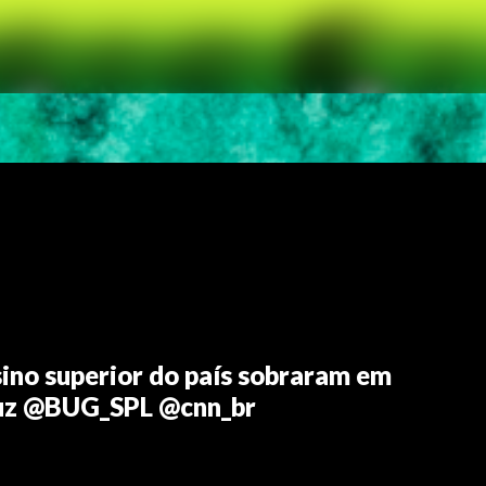
ino superior do país sobraram em
uz @BUG_SPL @cnn_br