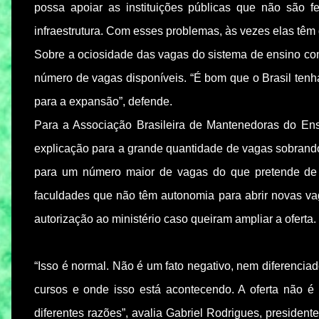
possa apoiar as instituições públicas que não são f
infraestrutura. Com esses problemas, às vezes elas têm d
Sobre a ociosidade das vagas do sistema de ensino com
número de vagas disponíveis. “É bom que o Brasil ten
para a expansão”, defende.
Para a Associação Brasileira de Mantenedoras do Ensi
explicação para a grande quantidade de vagas sobrando 
para um número maior de vagas do que pretende de f
faculdades que não têm autonomia para abrir novas vag
autorização ao ministério caso queiram ampliar a oferta.
“Isso é normal. Não é um fato negativo, nem diferenci
cursos e onde isso está acontecendo. A oferta não é
diferentes razões”, avalia Gabriel Rodrigues, president