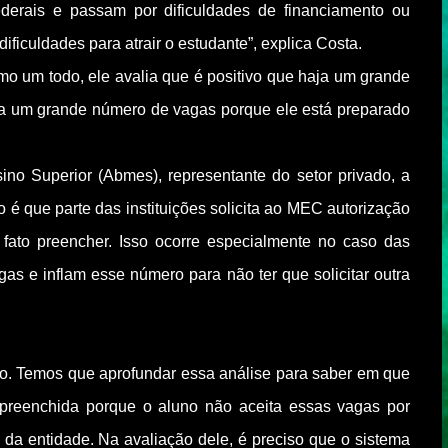
ederais e passam por dificuldades de financiamento ou
ificuldades para atrair o estudante”, explica Costa.
o um todo, ele avalia que é positivo que haja um grande
ha um grande número de vagas porque ele está preparado
no Superior (Abmes), representante do setor privado, a
é que parte das instituições solicita ao MEC autorização
ato preencher. Isso ocorre especialmente no caso das
as e inflam esse número para não ter que solicitar outra
ado. Temos que aprofundar essa análise para saber em que
 preenchida porque o aluno não aceita essas vagas por
e da entidade. Na avaliação dele, é preciso que o sistema