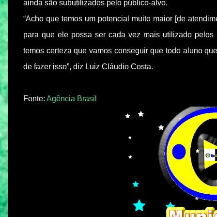
ainda são subutilizados pelo público-alvo.
“Acho que temos um potencial muito maior [de atendime
para que ele possa ser cada vez mais utilizado pelos 
temos certeza que vamos conseguir que todo aluno que 
de fazer isso”, diz Luiz Cláudio Costa.
Fonte:
Agência Brasil