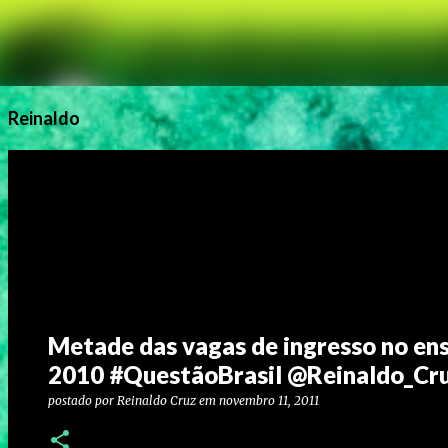
Reinaldo
Metade das vagas de ingresso no ens
2010 #QuestãoBrasil @Reinaldo_Cr
postado por
Reinaldo Cruz
em
novembro 11, 2011