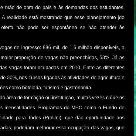
 de mão de obra do país e às demandas dos estudantes.
. A realidade está mostrando que esse planejamento [do
 a oferta não pode ser espontânea se não atender às
gas de ingresso: 886 mil, de 1,6 milhão disponíveis, a
a maior proporção de vagas não preenchidas, 53%. Já as
 das vagas foram ocupadas em 2010. Entre as diferentes
de 30%, nos cursos ligados às atividades de agricultura e
ões como hotelaria, turismo e gastronomia.
do área de formação ou instituição, muitas vezes o que os
o das mensalidades. Programas do MEC como o Fundo de
rsidade para Todos (ProUni), que dão oportunidade aos
rivadas, poderiam melhorar essa ocupação das vagas, que