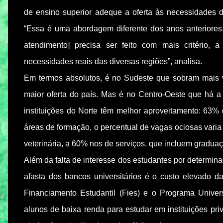
de ensino superior adeque a oferta às necessidades
“Essa é uma abordagem diferente dos anos anteriores
atendimento] precisa ser feito com mais critério,
necessidades reais das diversas regiões”, analisa.
Em termos absolutos, é no Sudeste que sobram mais va
maior oferta do país. Mas é no Centro-Oeste que há 
instituições do Norte têm melhor aproveitamento: 63%
áreas de formação, o percentual de vagas ociosas varia 
veterinária, a 60% nos de serviços, que incluem graduaç
Além da falta de interesse dos estudantes por determina
afasta dos bancos universitários é o custo elevad
Financiamento Estudantil (Fies) e o Programa Unive
alunos de baixa renda para estudar em instituições p