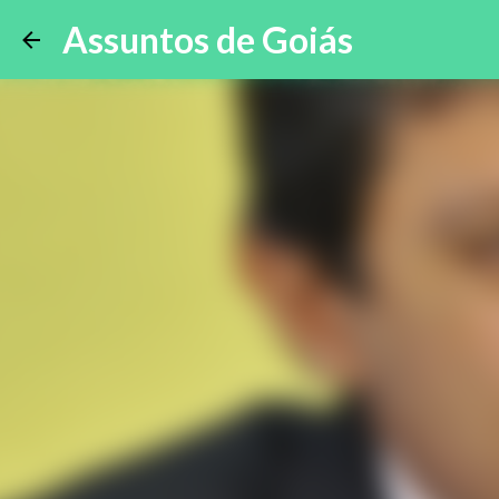
Assuntos de Goiás