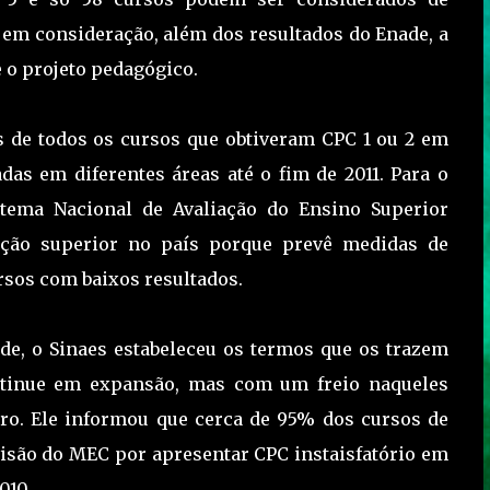
 em consideração, além dos resultados do Enade, a
e o projeto pedagógico.
s de todos os cursos que obtiveram CPC 1 ou 2 em
das em diferentes áreas até o fim de 2011. Para o
stema Nacional de Avaliação do Ensino Superior
cação superior no país porque prevê medidas de
rsos com baixos resultados.
de, o Sinaes estabeleceu os termos que os trazem
ntinue em expansão, mas com um freio naqueles
tro. Ele informou que cerca de 95% dos cursos de
isão do MEC por apresentar CPC instaisfatório em
010.