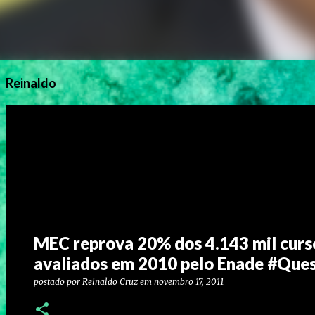
Reinaldo
MEC reprova 20% dos 4.143 mil curso
avaliados em 2010 pelo Enade #Ques
postado por
Reinaldo Cruz
em
novembro 17, 2011