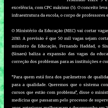
excelência, com CPC máximo (5). O conceito leva
infraestrutura da escola, o corpo de professores 
O Ministério da Educação (MEC) vai cortar vaga
2010. A previsão é que 50 mil vagas sejam corta
ministro da Educação, Fernando Haddad, o Si
(Sinaes) baliza a expansão das vagas da edu
correção dos problemas para as instituições e cu
“Para quem está fora dos parâmetros de qualida
para a qualidade. Queremos que o sistema co
cursos que estão com problema”, disse o minis
medicina que passaram pelo processo de superv
anos anteriores melhoraram o desempenho em 2