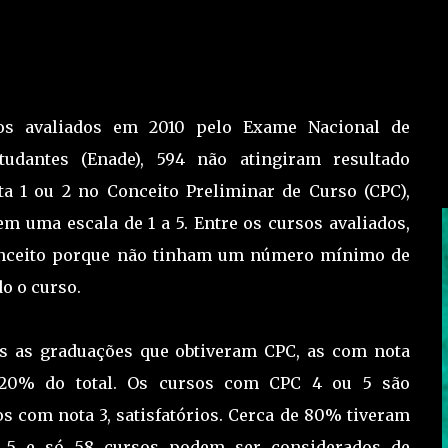
sos avaliados em 2010 pelo Exame Nacional de
udantes (Enade), 594 não atingiram resultado
ta 1 ou 2 no Conceito Preliminar de Curso (CPC),
em uma escala de 1 a 5. Entre os cursos avaliados,
conceito porque não tinham um número mínimo de
o o curso.
s as graduações que obtiveram CPC, as com nota
 20% do total. Os cursos com CPC 4 ou 5 são
s com nota 3, satisfatórios. Cerca de 80% tiveram
e 5 e só 58 cursos podem ser considerados de