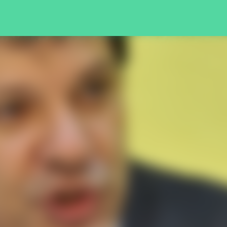
Pular para o conteúdo principal