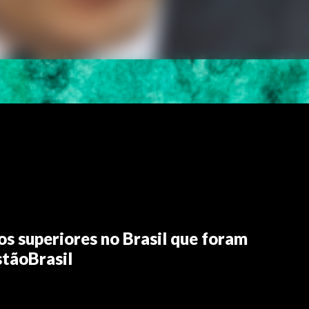
s superiores no Brasil que foram
tãoBrasil