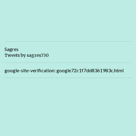
Sagres
Tweets by sagres730
google-site-verification: google72c1f7dd8361983c.html