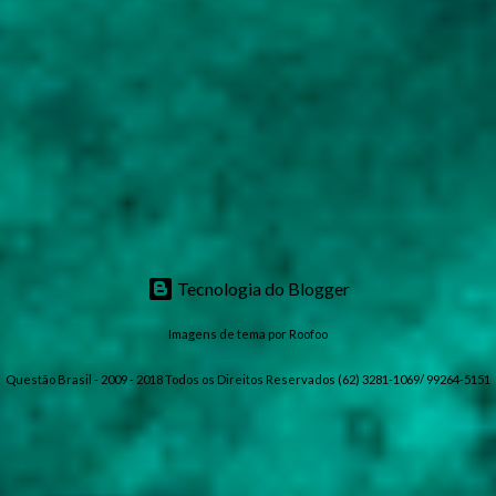
Tecnologia do Blogger
Imagens de tema por
Roofoo
Questão Brasil - 2009 - 2018 Todos os Direitos Reservados (62) 3281-1069/ 99264-5151