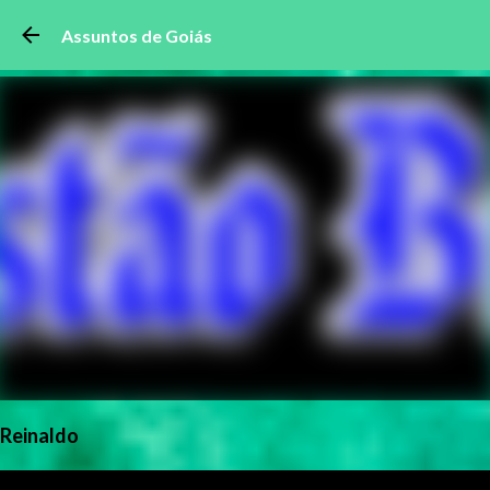
Pular para o conteúdo principal
Assuntos de Goiás
Reinaldo