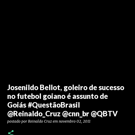
Josenildo Bellot, goleiro de sucesso
no futebol goiano é assunto de
Goiás #QuestãoBrasil
@Reinaldo_Cruz @cnn_br @QBTV
postado por
Reinaldo Cruz
em
novembro 02, 2011