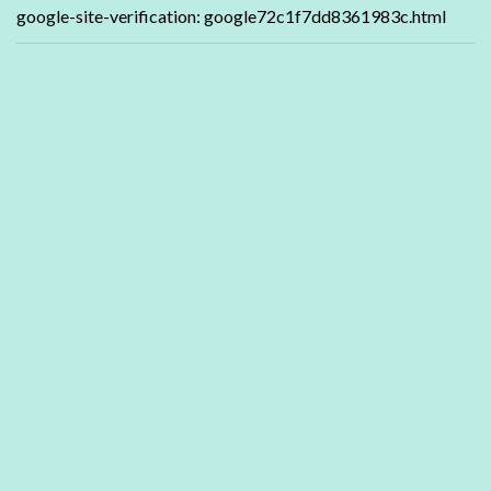
google-site-verification: google72c1f7dd8361983c.html