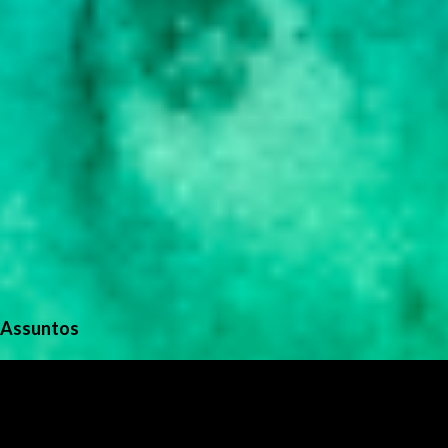
Assuntos