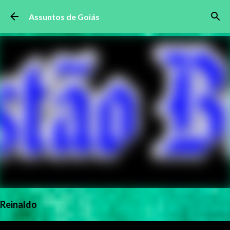
Pular para o conteúdo principal
Assuntos de Goiás
Reinaldo