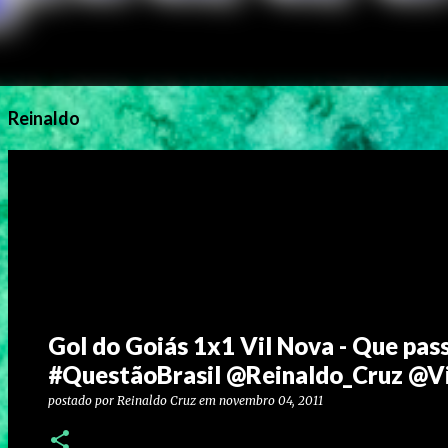
Reinaldo
Gol do Goiás 1x1 Vil Nova - Que pass
#QuestãoBrasil @Reinaldo_Cruz @Vi
postado por
Reinaldo Cruz
em
novembro 04, 2011