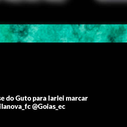
e do Guto para Iarlei marcar
lanova_fc @Goias_ec