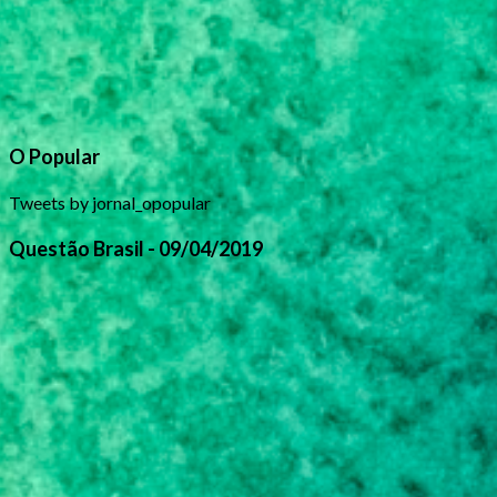
O Popular
Tweets by jornal_opopular
Questão Brasil - 09/04/2019