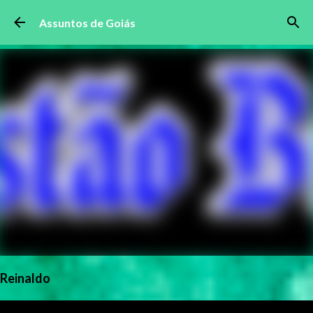
Pular para o conteúdo principal
Assuntos de Goiás
Reinaldo