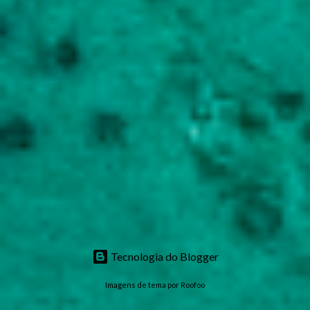
Tecnologia do Blogger
Imagens de tema por
Roofoo