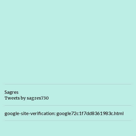
Sagres
Tweets by sagres730
google-site-verification: google72c1f7dd8361983c.html