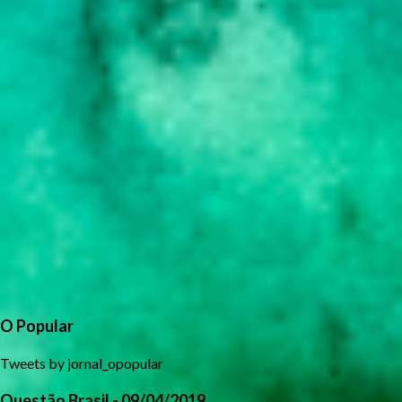
O Popular
Tweets by jornal_opopular
Questão Brasil - 09/04/2019