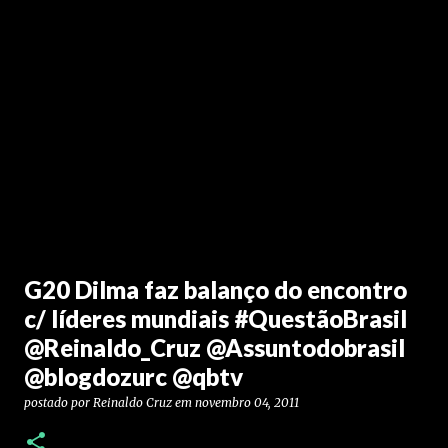
G20 Dilma faz balanço do encontro
c/ líderes mundiais #QuestãoBrasil
@Reinaldo_Cruz @Assuntodobrasil
@blogdozurc @qbtv
postado por
Reinaldo Cruz
em
novembro 04, 2011