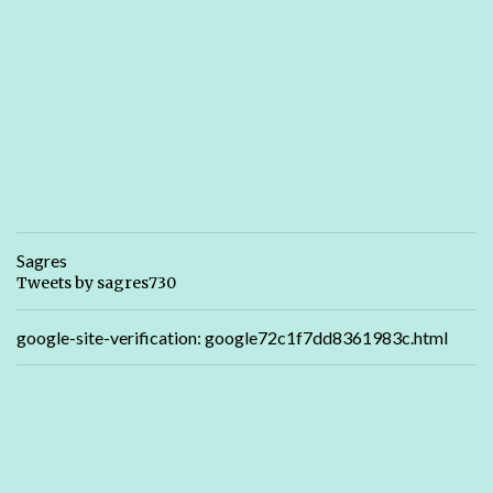
Sagres
Tweets by sagres730
google-site-verification: google72c1f7dd8361983c.html