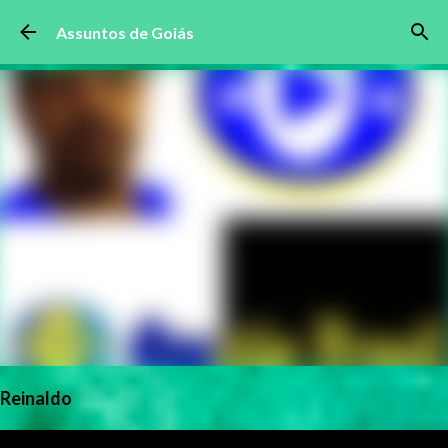
Pular para o conteúdo principal
Assuntos de Goiás
Reinaldo