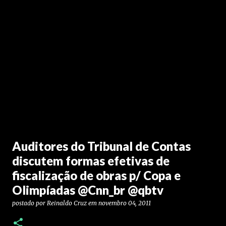
Auditores do Tribunal de Contas
discutem formas efetivas de
fiscalização de obras p/ Copa e
Olimpíadas @Cnn_br @qbtv
postado por
Reinaldo Cruz
em
novembro 04, 2011