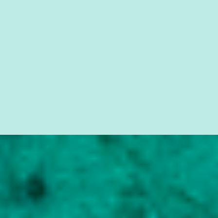
seus direitos e deveres em ...