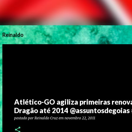
Reinaldo
Atlético-GO agiliza primeiras renov
Dragão até 2014 @assuntosdegoias
postado por
Reinaldo Cruz
em
novembro 22, 2011