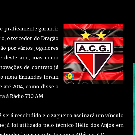
 e praticamente garantir
o, o torcedor do Dragão
ão por vários jogadores
e deste ano, mas como
novações de contrato já
 o meia Ernandes foram
 até 2014, como disse o
ta à Rádio 730 AM.
 será rescindido e o zagueiro assinará um vínculo
 já foi utilizado pelo técnico Hélio dos Anjos em
estenderá o seu contrato com o Atlético-GO.