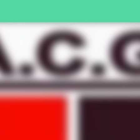
Pular para o conteúdo principal