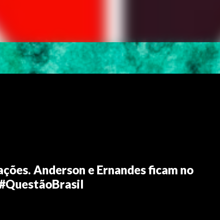
ações. Anderson e Ernandes ficam no
 #QuestãoBrasil