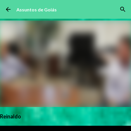
Pular para o conteúdo principal
Assuntos de Goiás
Reinaldo