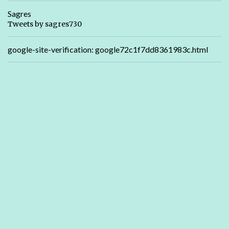
Sagres
Tweets by sagres730
google-site-verification: google72c1f7dd8361983c.html