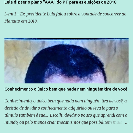
Lula diz ser o plano "AAA" do PT para as eleições de 2018
3 em 1 - Ex-presidente Lula falou sobre a vontade de concorrer ao
Planalto em 2018.
Conhecimento o único bem que nada nem ninguém tira de você
Conhecimento, o único bem que nada nem ninguém tira de você, a
decisão de dividir o conhecimento adquirido ou leva lo para o
túmulo também é sua... Escolhi dividir o pouco que aprendi com o
mundo, ou pelo menos criar mecanismos que possibilitem mais e
mais pessoas terem acesso a educação e ao conhecimento. Não