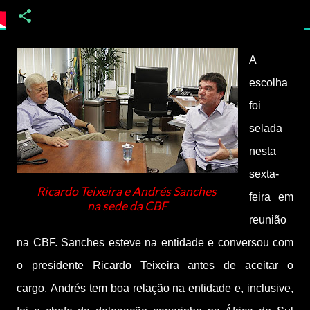
A
escolha
foi
selada
nesta
sexta-
Ricardo Teixeira e Andrés Sanches
feira em
na sede da CBF
reunião
na CBF. Sanches esteve na entidade e conversou com
o presidente Ricardo Teixeira antes de aceitar o
cargo.
Andrés tem boa relação na entidade e, inclusive,