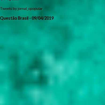
Tweets by jornal_opopular
Questão Brasil - 09/04/2019