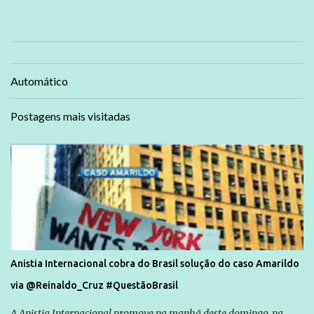
Automático
Postagens mais visitadas
Anistia Internacional cobra do Brasil solução do caso Amarildo
via @Reinaldo_Cruz #QuestãoBrasil
A Anistia Internacional promove na manhã deste domingo, na