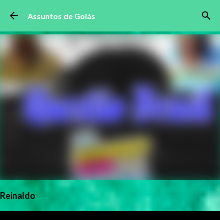
Pular para o conteúdo principal
Assuntos de Goiás
Reinaldo