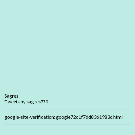
Sagres
Tweets by sagres730
google-site-verification: google72c1f7dd8361983c.html