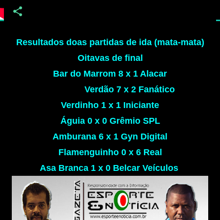
Resultados doas partidas de ida (mata-mata)
Oitavas de final
Bar do Marrom 8 x 1 Alacar
Verdão 7 x 2 Fanático
Verdinho 1 x 1 Iniciante
Águia 0 x 0 Grêmio SPL
Amburana 6 x 1 Gyn Digital
Flamenguinho 0 x 6 Real
Asa Branca 1 x 0 Belcar Veículos