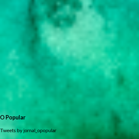
O Popular
Tweets by jornal_opopular