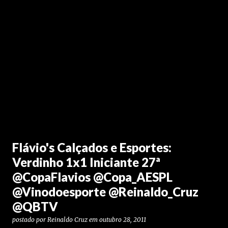
Flávio's Calçados e Esportes:
Verdinho 1x1 Iniciante 27ª
@CopaFlavios @Copa_AESPL
@Vinodoesporte @Reinaldo_Cruz
@QBTV
postado por
Reinaldo Cruz
em
outubro 28, 2011