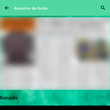
Pular para o conteúdo principal
Assuntos de Goiás
Reinaldo