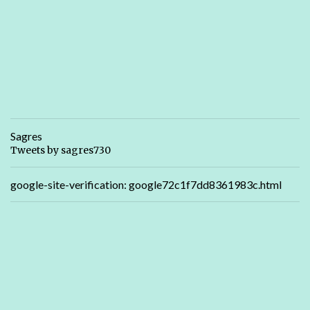
Sagres
Tweets by sagres730
google-site-verification: google72c1f7dd8361983c.html