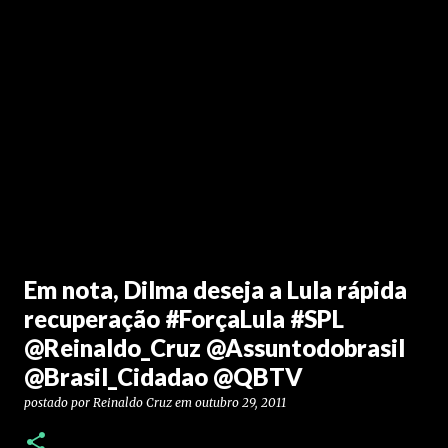
Em nota, Dilma deseja a Lula rápida
recuperação #ForçaLula #SPL
@Reinaldo_Cruz @Assuntodobrasil
@Brasil_Cidadao @QBTV
postado por
Reinaldo Cruz
em
outubro 29, 2011