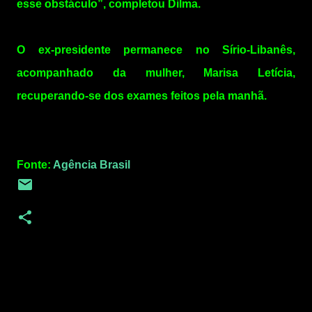
esse obstáculo”, completou Dilma.
O ex-presidente permanece no Sírio-Libanês,
acompanhado da mulher, Marisa Letícia,
recuperando-se dos exames feitos pela manhã.
Fonte:
Agência Brasil
C
o