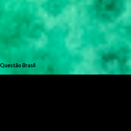
Questão Brasil