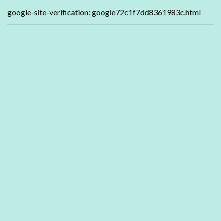
google-site-verification: google72c1f7dd8361983c.html