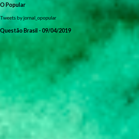
O Popular
Tweets by jornal_opopular
Questão Brasil - 09/04/2019