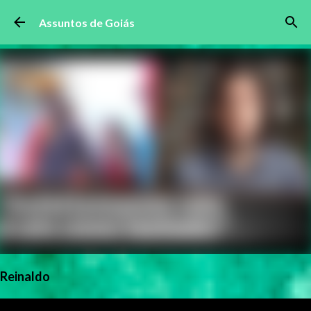
Pular para o conteúdo principal
Assuntos de Goiás
Reinaldo