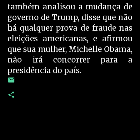
também analisou a mudança de
governo de Trump, disse que não
há qualquer prova de fraude nas
eleições americanas, e afirmou
que sua mulher, Michelle Obama,
não irá concorrer para a
presidência do país.
C
o