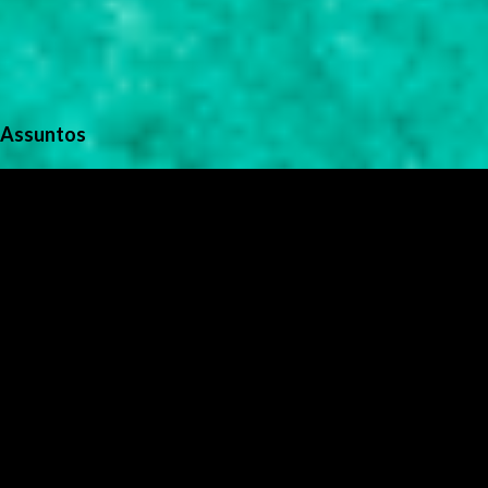
Assuntos