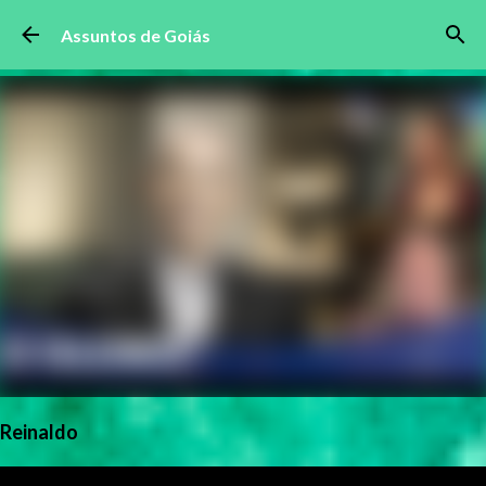
Pular para o conteúdo principal
Assuntos de Goiás
Reinaldo