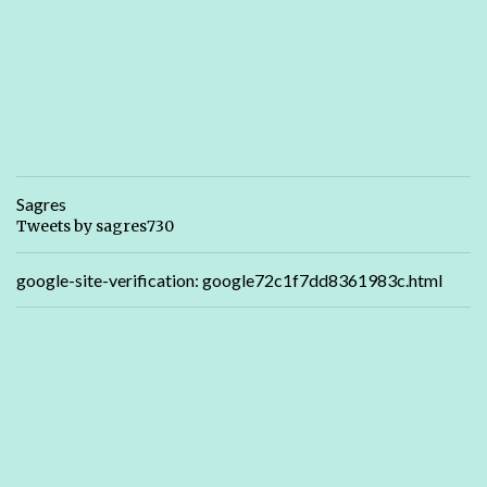
Sagres
Tweets by sagres730
google-site-verification: google72c1f7dd8361983c.html