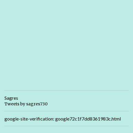
Sagres
Tweets by sagres730
google-site-verification: google72c1f7dd8361983c.html