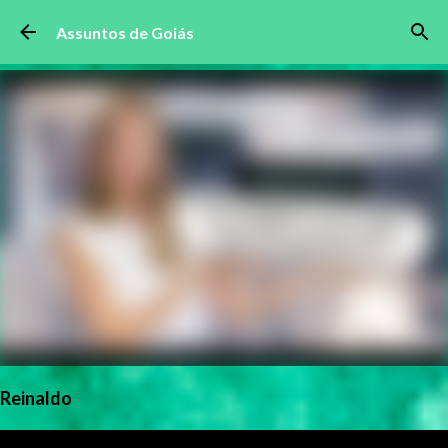
Pular para o conteúdo principal
Assuntos de Goiás
Reinaldo