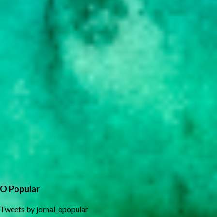
O Popular
Tweets by jornal_opopular