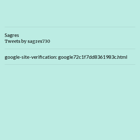
Sagres
Tweets by sagres730
google-site-verification: google72c1f7dd8361983c.html