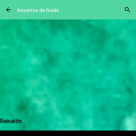
Pular para o conteúdo principal
Assuntos de Goiás
Reinaldo