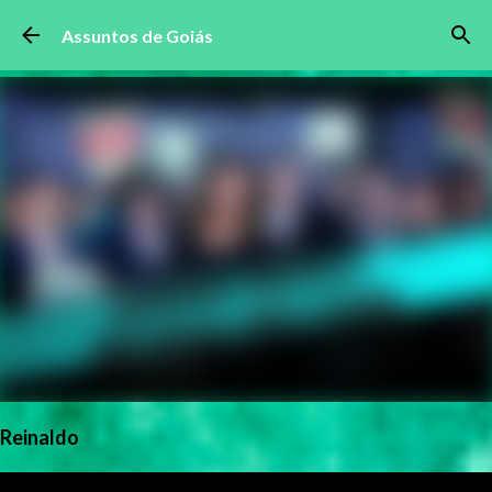
Pular para o conteúdo principal
Assuntos de Goiás
Reinaldo