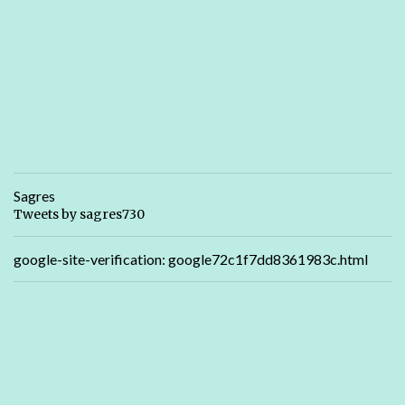
Sagres
Tweets by sagres730
google-site-verification: google72c1f7dd8361983c.html