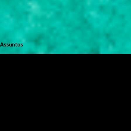
Assuntos