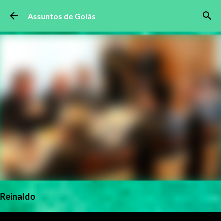
Pular para o conteúdo principal
Assuntos de Goiás
Reinaldo