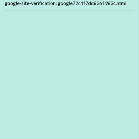
google-site-verification: google72c1f7dd8361983c.html