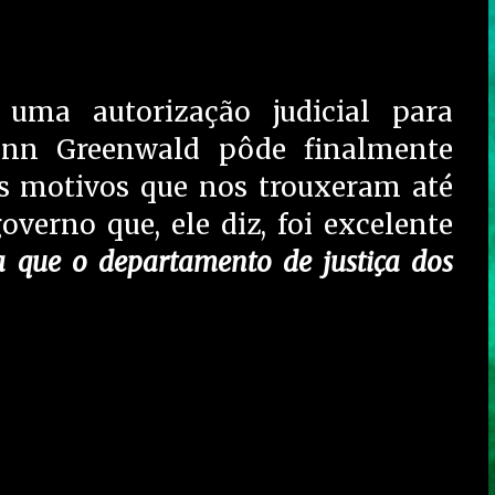
ma autorização judicial para
lenn Greenwald pôde finalmente
os motivos que nos trouxeram até
verno que, ele diz, foi excelente
a que o departamento de justiça dos