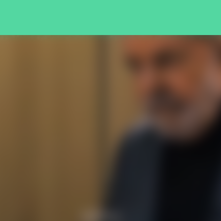
Pular para o conteúdo principal