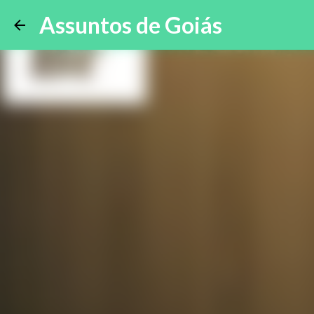
Assuntos de Goiás