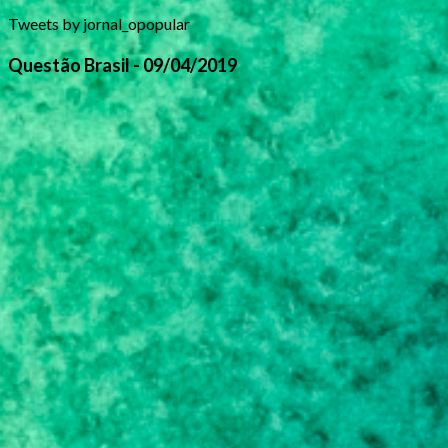
Tweets by jornal_opopular
Questão Brasil - 09/04/2019