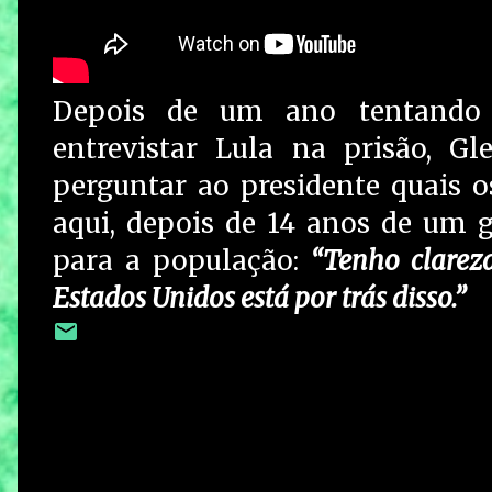
Depois de um ano tentando u
entrevistar Lula na prisão, G
perguntar ao presidente quais 
aqui, depois de 14 anos de um go
para a população:
“Tenho clarez
Estados Unidos está por trás disso.”