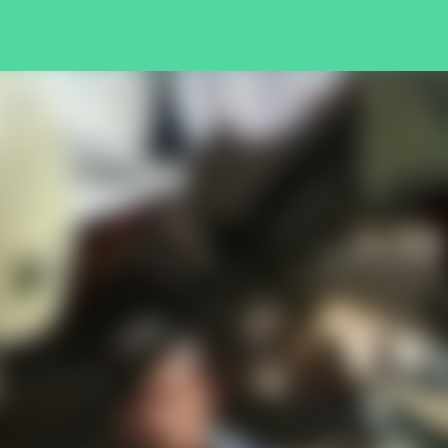
Pular para o conteúdo principal