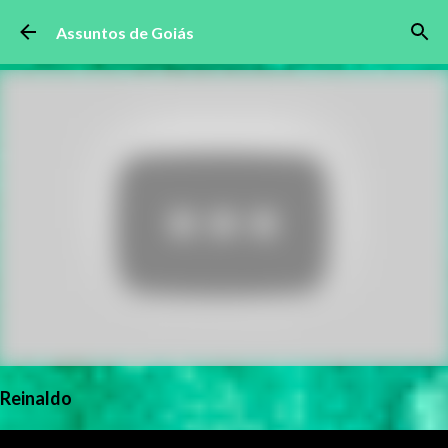
Pular para o conteúdo principal
Assuntos de Goiás
Reinaldo