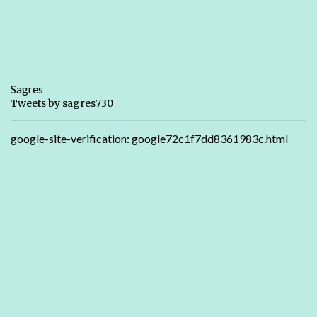
Sagres
Tweets by sagres730
google-site-verification: google72c1f7dd8361983c.html