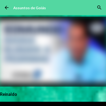
Pular para o conteúdo principal
Assuntos de Goiás
Reinaldo