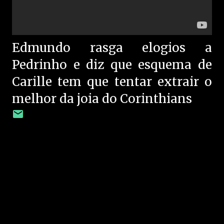
Edmundo rasga elogios a
Pedrinho e diz que esquema de
Carille tem que tentar extrair o
melhor da joia do Corinthians
C
o
m