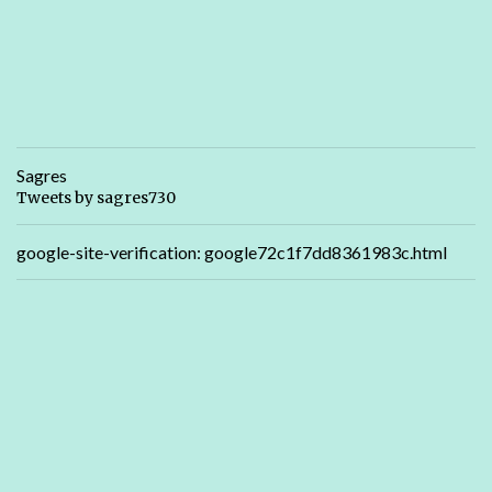
Sagres
Tweets by sagres730
google-site-verification: google72c1f7dd8361983c.html