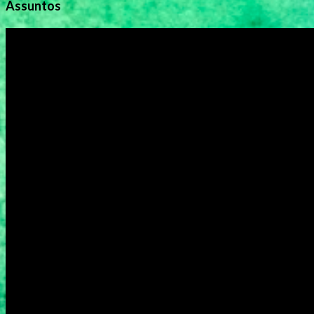
Assuntos