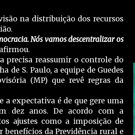
são na distribuição dos recursos
ião.
mocracia. Nós vamos descentralizar os
 afirmou.
ca precisa reassumir o controle do
a de S. Paulo, a equipe de Guedes
isória (MP) que revê regras da
 e a expectativa é de que gere uma
em dez anos. De acordo com a
itos ajustes como a imposição de
r benefícios da Previdência rural e