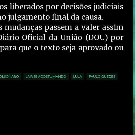
s liberados por decisões judiciais
no julgamento final da causa.
s mudanças passem a valer assim
iário Oficial da União (DOU) por
 para que o texto seja aprovado ou
BOLSONARO
JAIR SE ACOSTUMANDO
LULA
PAULO GUEDES