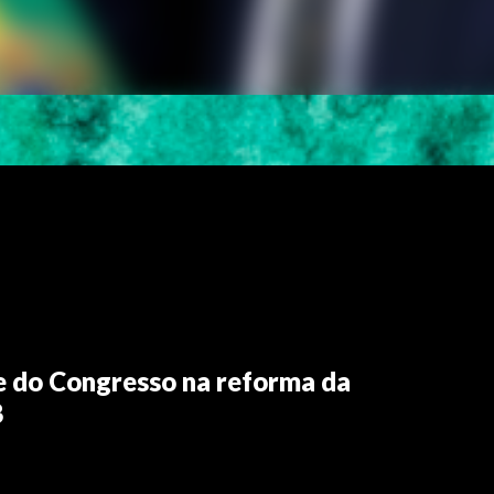
e do Congresso na reforma da
B