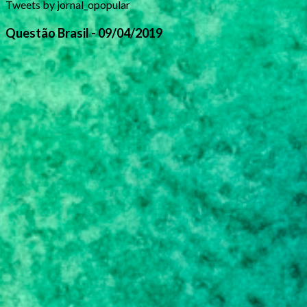
Tweets by jornal_opopular
Questão Brasil - 09/04/2019