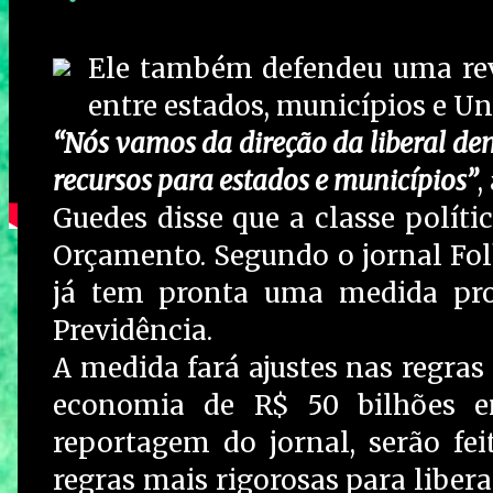
Ele também defendeu uma revi
entre estados, municípios e Un
“Nós vamos da direção da liberal de
recursos para estados e municípios”
,
Guedes disse que a classe políti
Orçamento. Segundo o jornal Folh
já tem pronta uma medida prov
Previdência.
A medida fará ajustes nas regras
economia de R$ 50 bilhões 
reportagem do jornal, serão fe
regras mais rigorosas para libera