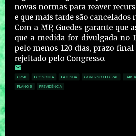
novas normas para reaver recurso
e que mais tarde são cancelados 
Com a MP, Guedes garante que a
que a medida for divulgada no D
pelo menos 120 dias, prazo final
rejeitado pelo Congresso.
CPMF
ECONOMIA
FAZENDA
GOVERNO FEDERAL
JAIR 
PLANO B
PREVIDÊNCIA