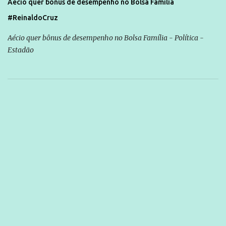
Aécio quer bônus de desempenho no Bolsa Família
#ReinaldoCruz
Aécio quer bônus de desempenho no Bolsa Família - Política -
Estadão