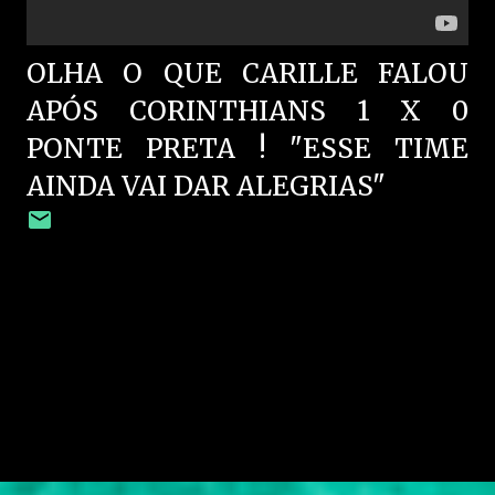
OLHA O QUE CARILLE FALOU
APÓS CORINTHIANS 1 X 0
PONTE PRETA ! "ESSE TIME
AINDA VAI DAR ALEGRIAS"
C
o
m
e