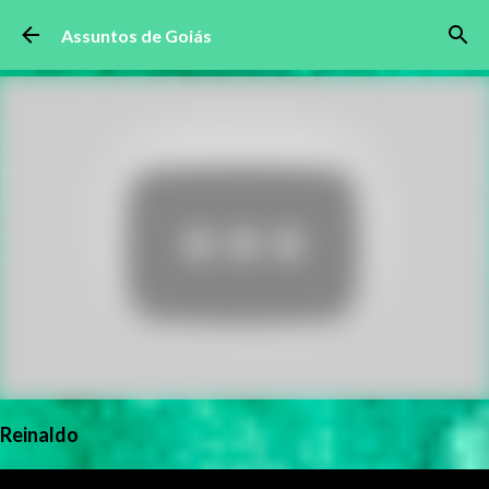
Pular para o conteúdo principal
Assuntos de Goiás
Reinaldo