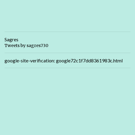
Sagres
Tweets by sagres730
google-site-verification: google72c1f7dd8361983c.html