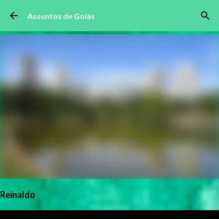
Pular para o conteúdo principal
Assuntos de Goiás
Reinaldo