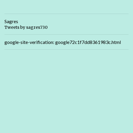
Sagres
Tweets by sagres730
google-site-verification: google72c1f7dd8361983c.html