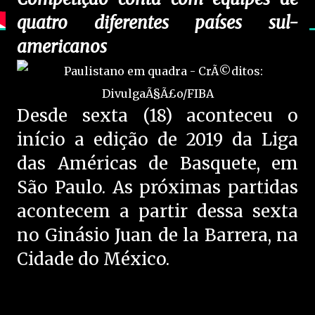
quatro diferentes países sul-
americanos
Desde sexta (18) aconteceu o
início a edição de 2019 da Liga
das Américas de Basquete, em
São Paulo. As próximas partidas
acontecem a partir dessa sexta
no Ginásio Juan de la Barrera, na
Cidade do México.