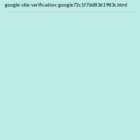
google-site-verification: google72c1f7dd8361983c.html