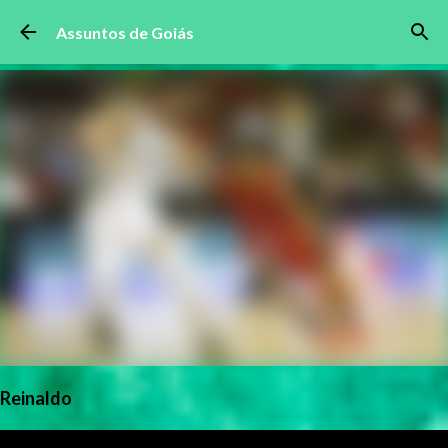
Pular para o conteúdo principal
Assuntos de Goiás
Reinaldo