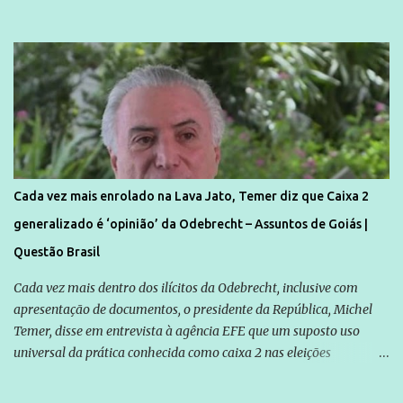
Cada vez mais enrolado na Lava Jato, Temer diz que Caixa 2
generalizado é ‘opinião’ da Odebrecht – Assuntos de Goiás |
Questão Brasil
Cada vez mais dentro dos ilícitos da Odebrecht, inclusive com
apresentação de documentos, o presidente da República, Michel
Temer, disse em entrevista à agência EFE que um suposto uso
universal da prática conhecida como caixa 2 nas eleições
brasileiras é “uma opinião” da empreiteira Odebrecht. O ex-
presidente da empresa, Marcelo Odebrecht, afirmou em