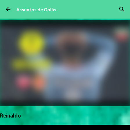
Pular para o conteúdo principal
Assuntos de Goiás
Reinaldo