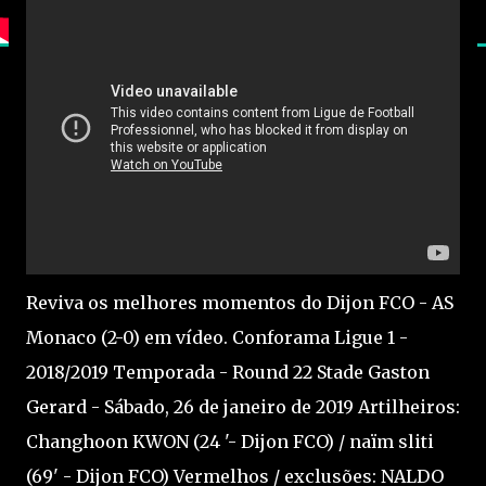
Reviva os melhores momentos do Dijon FCO - AS
Monaco (2-0) em vídeo. Conforama Ligue 1 -
2018/2019 Temporada - Round 22 Stade Gaston
Gerard - Sábado, 26 de janeiro de 2019 Artilheiros:
Changhoon KWON (24 '- Dijon FCO) / naïm sliti
(69' - Dijon FCO) Vermelhos / exclusões: NALDO