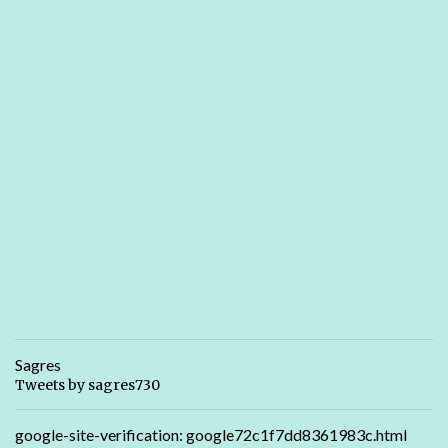
Sagres
Tweets by sagres730
google-site-verification: google72c1f7dd8361983c.html