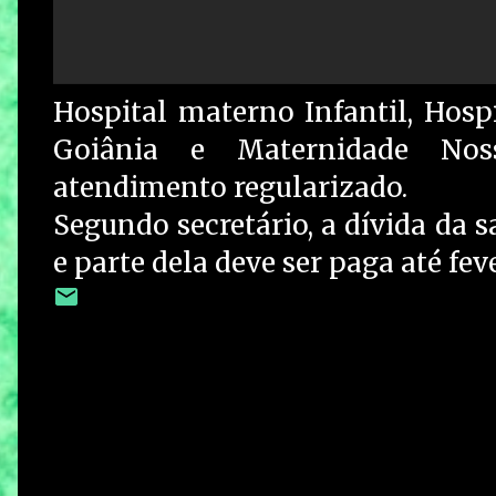
Hospital materno Infantil, Hosp
Goiânia e Maternidade No
atendimento regularizado.
Segundo secretário, a dívida da 
e parte dela deve ser paga até feve
C