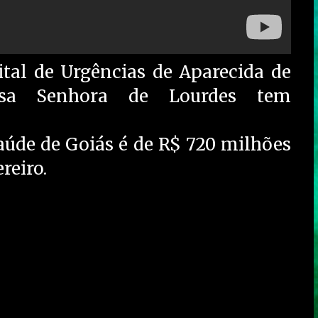
ital de Urgências de Aparecida de
ssa Senhora de Lourdes tem
saúde de Goiás é de R$ 720 milhões
reiro.