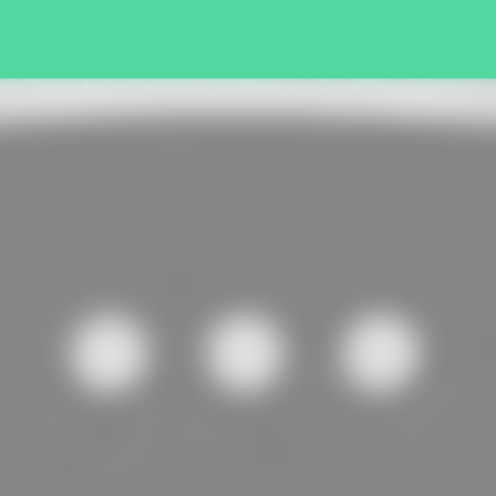
Pular para o conteúdo principal