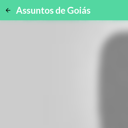
Assuntos de Goiás