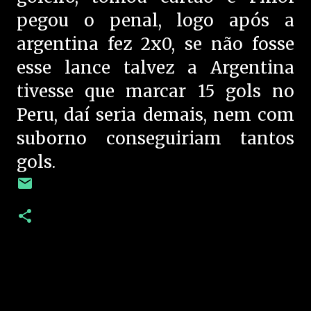
pegou o penal, logo após a
argentina fez 2x0, se não fosse
esse lance talvez a Argentina
tivesse que marcar 15 gols no
Peru, daí seria demais, nem com
suborno conseguiriam tantos
gols.
C
o