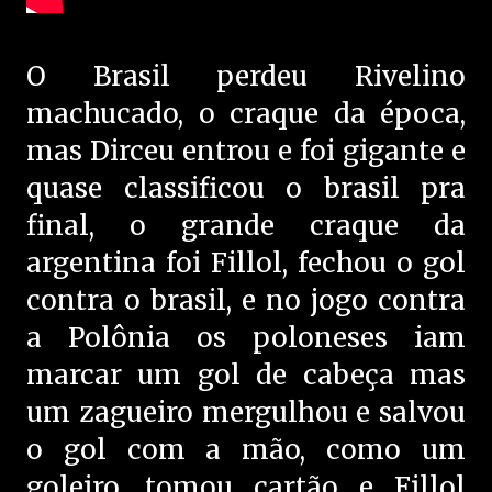
O Brasil perdeu Rivelino
machucado, o craque da época,
mas Dirceu entrou e foi gigante e
quase classificou o brasil pra
final, o grande craque da
argentina foi Fillol, fechou o gol
contra o brasil, e no jogo contra
a
Polônia os poloneses iam
marcar um gol de cabeça mas
um zagueiro mergulhou e salvou
o gol com a mão, como um
goleiro, tomou cartão e Fillol