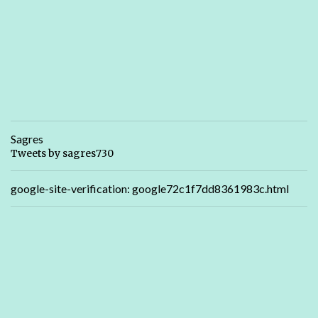
Sagres
Tweets by sagres730
google-site-verification: google72c1f7dd8361983c.html