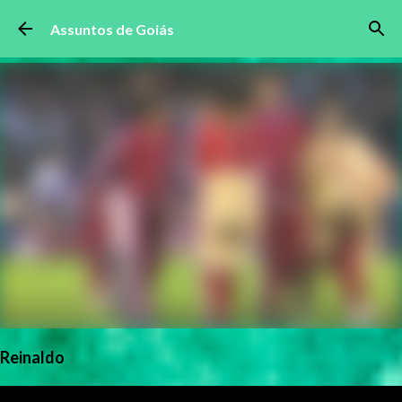
Pular para o conteúdo principal
Assuntos de Goiás
Reinaldo