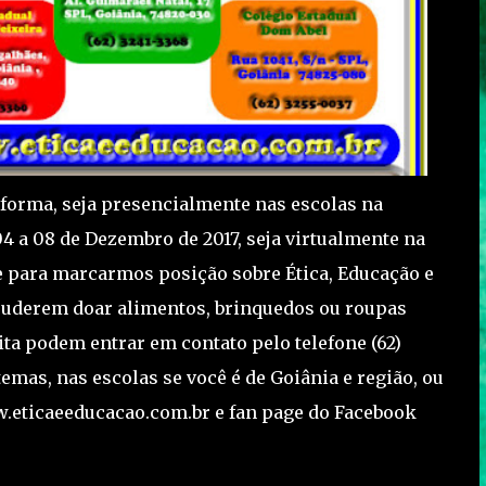
 forma, seja presencialmente nas escolas na
04 a 08 de Dezembro de 2017, seja virtualmente na
 para marcarmos posição sobre Ética, Educação e
 puderem doar alimentos, brinquedos ou roupas
ita podem entrar em contato pelo telefone (62)
emas, nas escolas se você é de Goiânia e região, ou
w.eticaeeducacao.com.br e fan page do Facebook