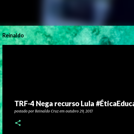
Reinaldo
TRF-4 Nega recurso Lula #ÉticaEduc
postado por
Reinaldo Cruz
em
outubro 29, 2017