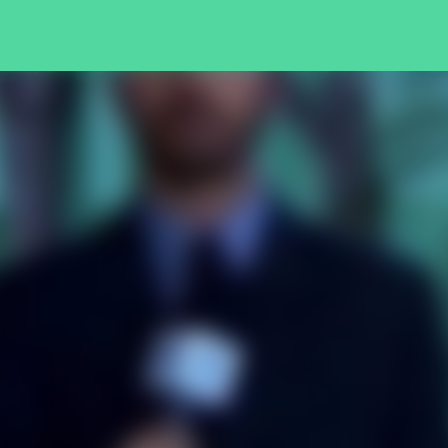
Pular para o conteúdo principal