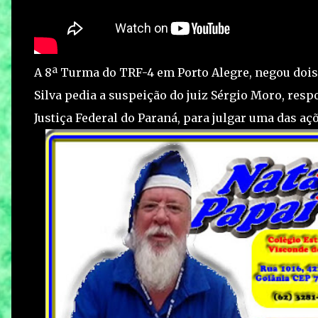
A 8ª Turma do TRF-4 em Porto Alegre, negou dois 
Silva pedia a suspeição do juiz Sérgio Moro, res
Justiça Federal do Paraná, para julgar uma das aç