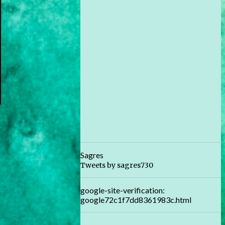
Sagres
Tweets by sagres730
google-site-verification:
google72c1f7dd8361983c.html