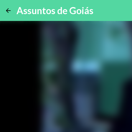
Assuntos de Goiás