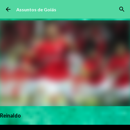
Pular para o conteúdo principal
Assuntos de Goiás
Reinaldo