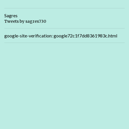
Sagres
Tweets by sagres730
google-site-verification: google72c1f7dd8361983c.html