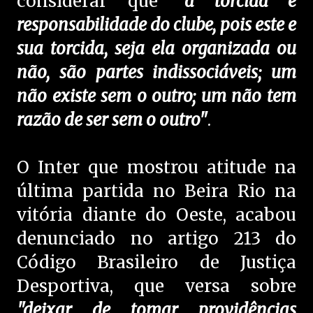
considerar que
"a torcida é
responsabilidade do clube, pois este e
sua torcida, seja ela organizada ou
não, são partes indissociáveis; um
não existe sem o outro; um não tem
razão de ser sem o outro"
.
O Inter que mostrou atitude na
última partida no Beira Rio na
vitória diante do Oeste, acabou
denunciado no artigo 213 do
Código Brasileiro de Justiça
Desportiva, que versa sobre
"deixar de tomar providências