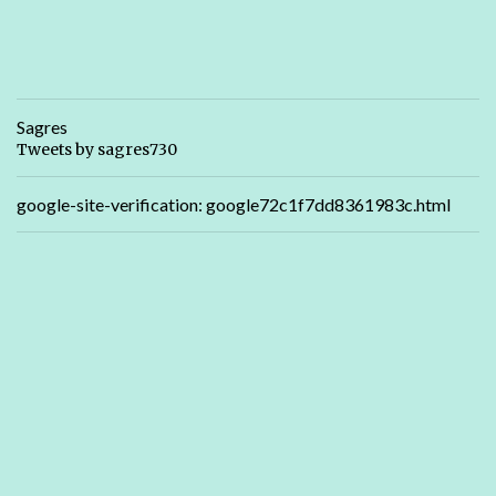
Sagres
Tweets by sagres730
google-site-verification: google72c1f7dd8361983c.html