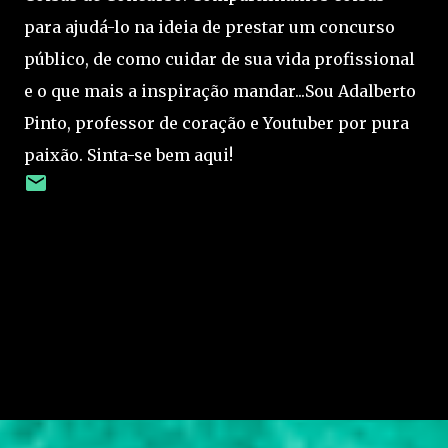
para ajudá-lo na ideia de prestar um concurso
público, de como cuidar de sua vida profissional
e o que mais a inspiração mandar...Sou Adalberto
Pinto, professor de coração e Youtuber por pura
paixão. Sinta-se bem aqui!
C
o
m
e
n