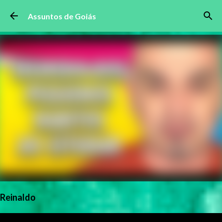
Pular para o conteúdo principal
Assuntos de Goiás
Reinaldo