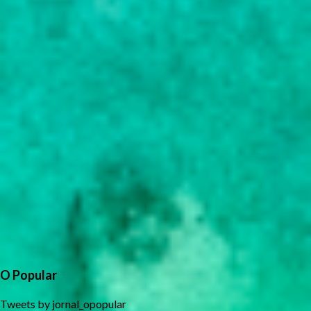
O Popular
Tweets by jornal_opopular