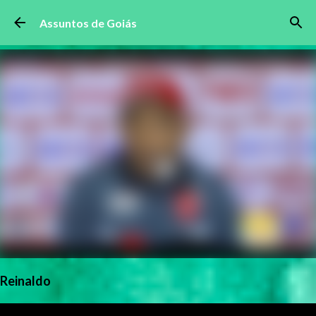
Pular para o conteúdo principal
Assuntos de Goiás
Reinaldo