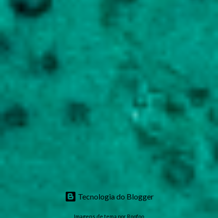
Tecnologia do Blogger
Imagens de tema por
Roofoo