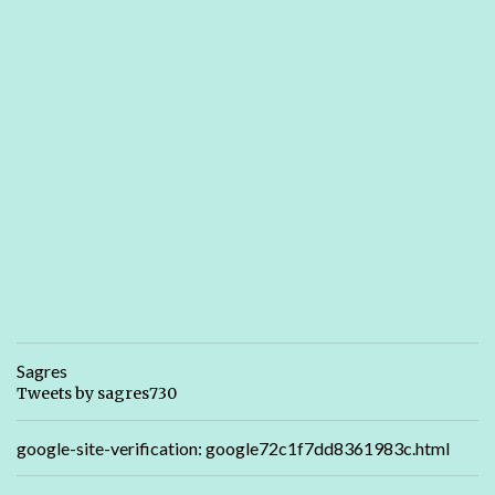
Sagres
Tweets by sagres730
google-site-verification: google72c1f7dd8361983c.html