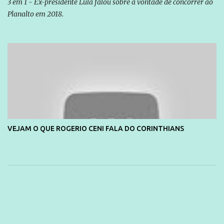
3 em 1 - Ex-presidente Lula falou sobre a vontade de concorrer ao
Planalto em 2018.
VEJAM O QUE ROGERIO CENI FALA DO CORINTHIANS