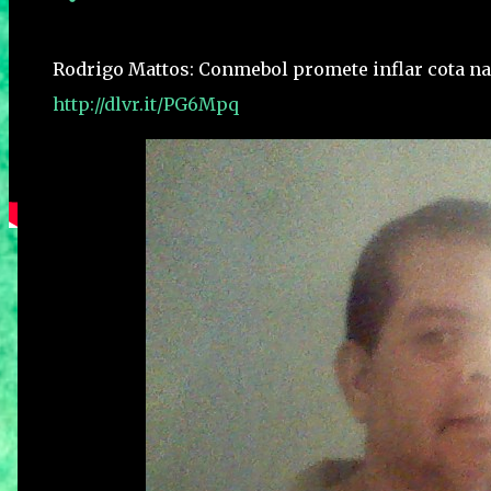
Rodrigo Mattos: Conmebol promete inflar cota na
http://dlvr.it/PG6Mpq