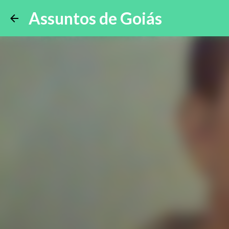
Assuntos de Goiás