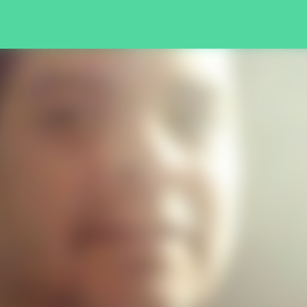
Pular para o conteúdo principal