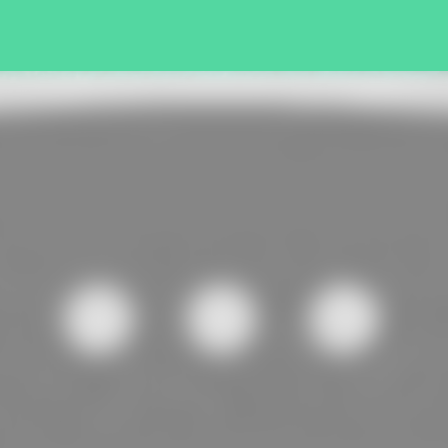
Pular para o conteúdo principal