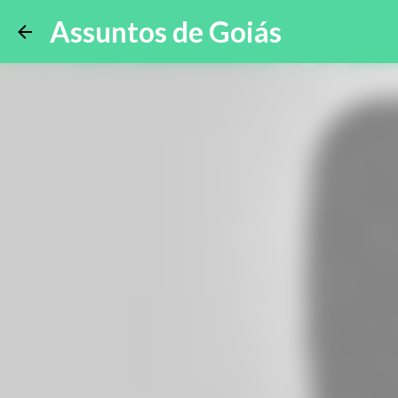
Assuntos de Goiás