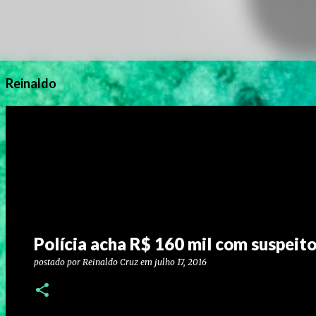
Reinaldo
Polícia acha R$ 160 mil com suspeit
postado por
Reinaldo Cruz
em
julho 17, 2016