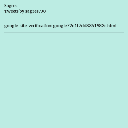
Sagres
Tweets by sagres730
google-site-verification: google72c1f7dd8361983c.html