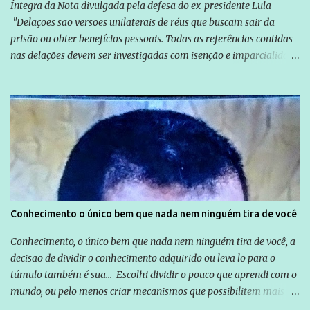
Íntegra da Nota divulgada pela defesa do ex-presidente Lula
"Delações são versões unilaterais de réus que buscam sair da
prisão ou obter benefícios pessoais. Todas as referências contidas
nas delações devem ser investigadas com isenção e imparcialidade
não apenas em relação ao ex-Presidente Lula, mas também em
relação a todos os que foram citados, incluindo a sociedade que a
Globo manteve com o Grupo Odebrecht, citada na delação de
Emílio Odebrecht. Lula sempre atuou para promover o Brasil no
exterior, e não para promover determinadas empresas ou
empresários" Assina a nota o advogado Cristiano Zanin Martins
Conhecimento o único bem que nada nem ninguém tira de você
Conhecimento, o único bem que nada nem ninguém tira de você, a
decisão de dividir o conhecimento adquirido ou leva lo para o
túmulo também é sua... Escolhi dividir o pouco que aprendi com o
mundo, ou pelo menos criar mecanismos que possibilitem mais e
mais pessoas terem acesso a educação e ao conhecimento. Não