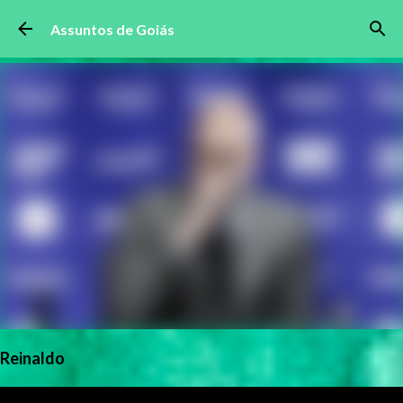
Pular para o conteúdo principal
Assuntos de Goiás
Reinaldo