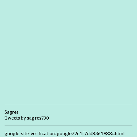
Sagres
Tweets by sagres730
google-site-verification: google72c1f7dd8361983c.html