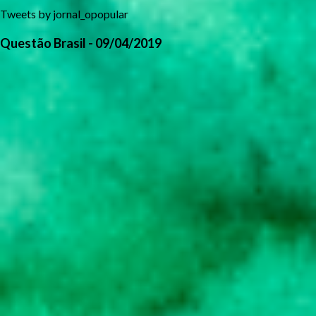
Tweets by jornal_opopular
Questão Brasil - 09/04/2019