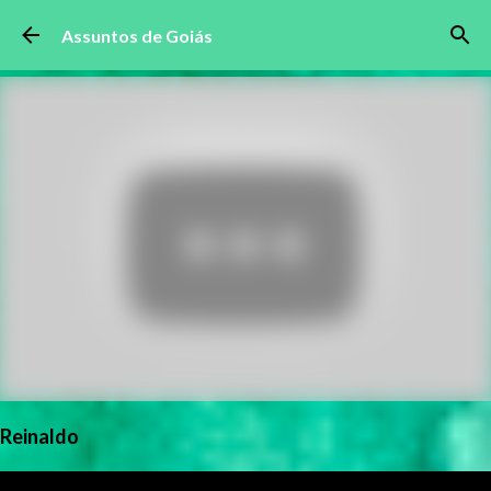
Pular para o conteúdo principal
Assuntos de Goiás
Reinaldo