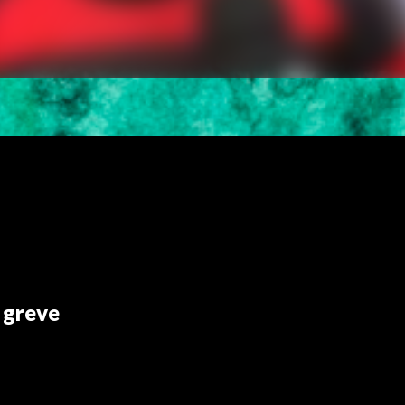
 greve