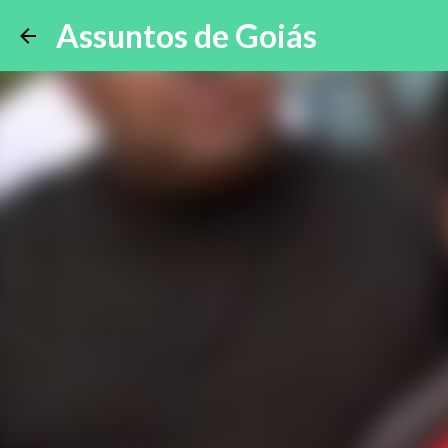
Assuntos de Goiás