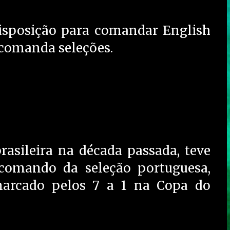
disposição para comandar English
 comanda seleções.
rasileira na década passada, teve
comando da seleção portuguesa,
marcado pelos 7 a 1 na Copa do