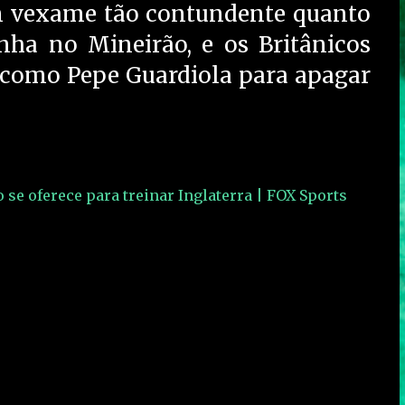
um vexame tão contundente quanto
nha no Mineirão, e os Britânicos
como Pepe Guardiola para apagar
se oferece para treinar Inglaterra | FOX Sports