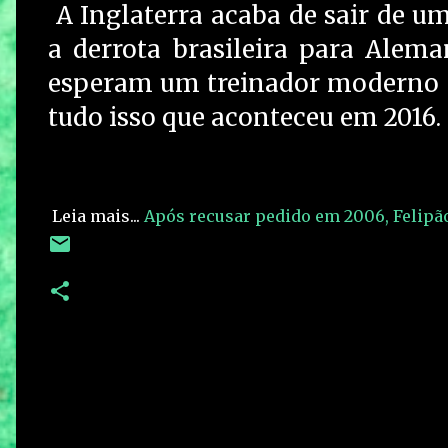
A Inglaterra acaba de sair de 
a derrota brasileira para Alema
esperam um treinador moderno 
tudo isso que aconteceu em 2016.
Leia mais...
Após recusar pedido em 2006, Felipão 
C
o