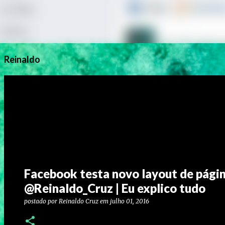
Reinaldo
Facebook testa novo layout de pági
@Reinaldo_Cruz | Eu explico tudo
postado por
Reinaldo Cruz
em
julho 01, 2016