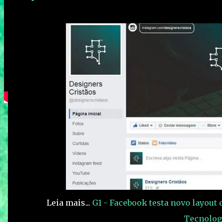
Leia mais...
G1 - Facebook testa novo layout
Tecnolog