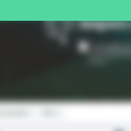
Pular para o conteúdo principal