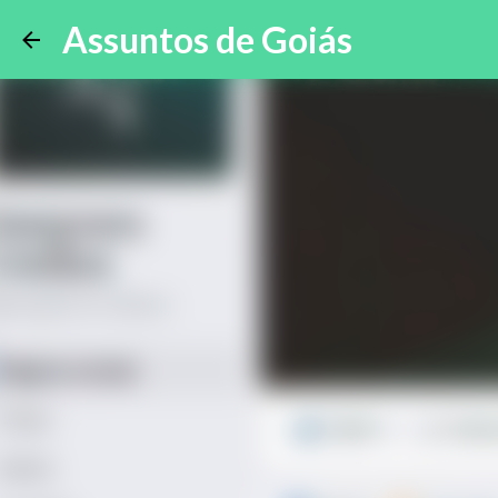
Assuntos de Goiás