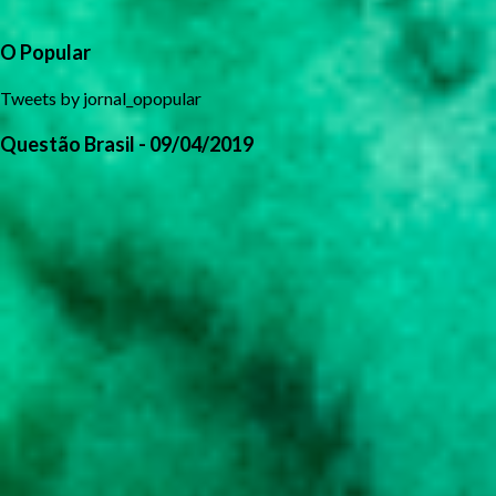
O Popular
Tweets by jornal_opopular
Questão Brasil - 09/04/2019