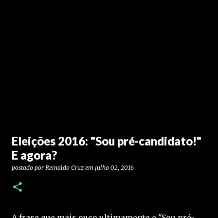
Eleições 2016: "Sou pré-candidato!"
E agora?
postado por
Reinaldo Cruz
em
julho 02, 2016
A frase que mais ouço ultimamente e "Sou pré-