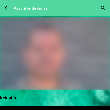
Pular para o conteúdo principal
Assuntos de Goiás
Reinaldo