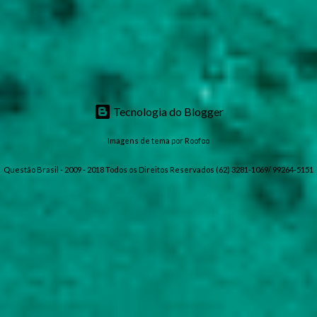
Tecnologia do Blogger
Imagens de tema por
Roofoo
Questão Brasil - 2009 - 2018 Todos os Direitos Reservados (62) 3281-1069/ 99264-5151