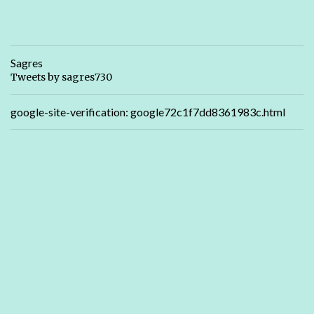
Sagres
Tweets by sagres730
google-site-verification: google72c1f7dd8361983c.html