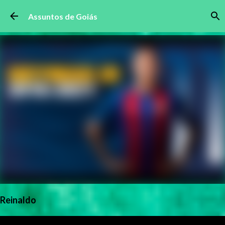
Pular para o conteúdo principal
Assuntos de Goiás
Reinaldo