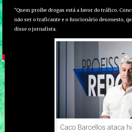
"Quem proíbe drogas está a favor do tráfico. Con
não ser o traficante e o funcionário desonesto, q
disse o jornalista.