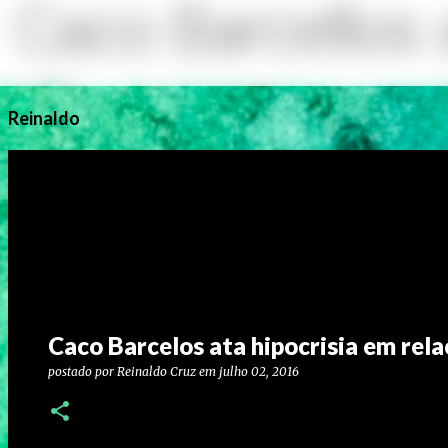
Reinaldo
Caco Barcelos ata hipocrisia em rel
postado por
Reinaldo Cruz
em
julho 02, 2016