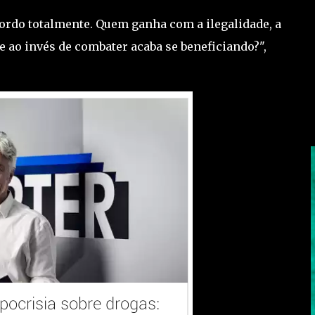
cordo totalmente. Quem ganha com a ilegalidade, a
ue ao invés de combater acaba se beneficiando?",