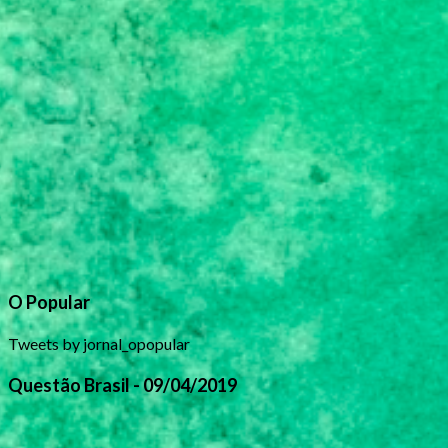
O Popular
Tweets by jornal_opopular
Questão Brasil - 09/04/2019