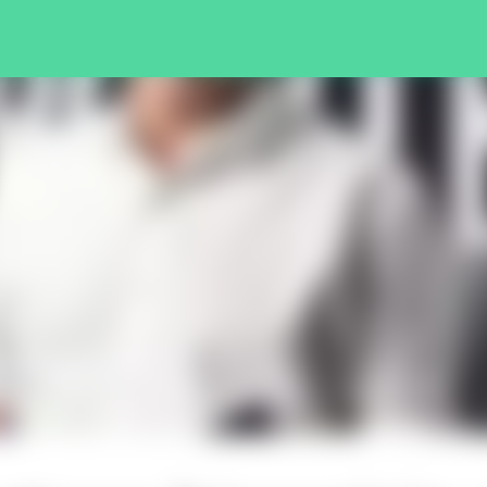
Pular para o conteúdo principal