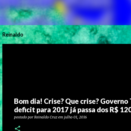
Reinaldo
Bom dia! Crise? Que crise? Governo
deficit para 2017 já passa dos R$ 12
postado por
Reinaldo Cruz
em
julho 01, 2016