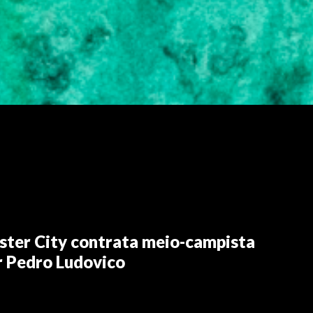
ter City contrata meio-campista
r Pedro Ludovico