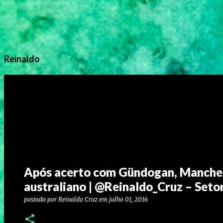
Reinaldo
Após acerto com Gündogan, Manches
australiano | @Reinaldo_Cruz – Seto
postado por
Reinaldo Cruz
em
julho 01, 2016