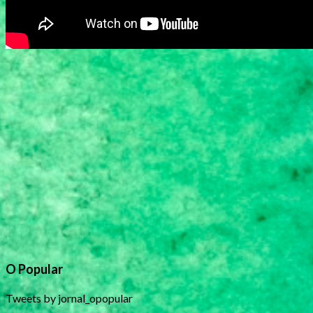
O Popular
Tweets by jornal_opopular