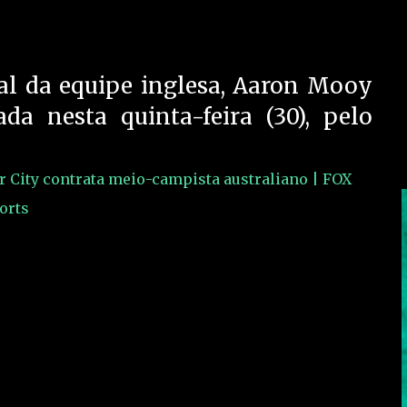
ial da equipe inglesa, Aaron Mooy
da nesta quinta-feira (30), pelo
City contrata meio-campista australiano | FOX
orts