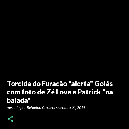
Torcida do Furacão "alerta" Goiás
com foto de Zé Love e Patrick "na
balada"
postado por
Reinaldo Cruz
em
setembro 01, 2015