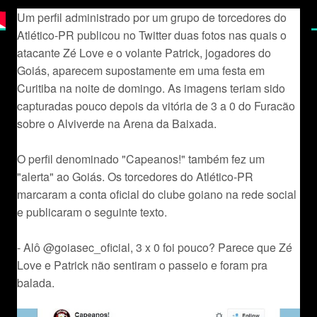
Um perfil administrado por um grupo de torcedores do
Atlético-PR publicou no Twitter duas fotos nas quais o
atacante Zé Love e o volante Patrick, jogadores do
Goiás, aparecem supostamente em uma festa em
Curitiba na noite de domingo. As imagens teriam sido
capturadas pouco depois da vitória de 3 a 0 do Furacão
sobre o Alviverde na Arena da Baixada.
O perfil denominado "Capeanos!" também fez um
"alerta" ao Goiás. Os torcedores do Atlético-PR
marcaram a conta oficial do clube goiano na rede social
e publicaram o seguinte texto.
- Alô @goiasec_oficial, 3 x 0 foi pouco? Parece que Zé
Love e Patrick não sentiram o passeio e foram pra
balada.