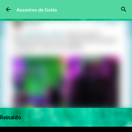
Pular para o conteúdo principal
Assuntos de Goiás
Reinaldo