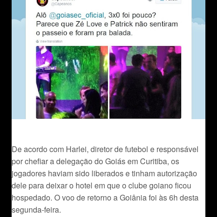
De acordo com Harlei, diretor de futebol e responsável
por chefiar a delegação do Goiás em Curitiba, os
jogadores haviam sido liberados e tinham autorização
dele para deixar o hotel em que o clube goiano ficou
hospedado. O voo de retorno a Goiânia foi às 6h desta
segunda-feira.