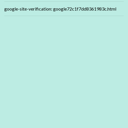
google-site-verification: google72c1f7dd8361983c.html