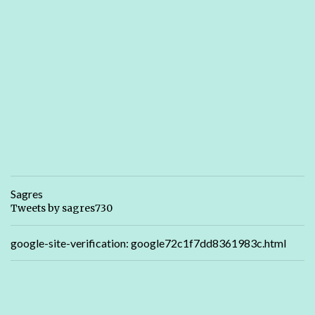
Sagres
Tweets by sagres730
google-site-verification: google72c1f7dd8361983c.html