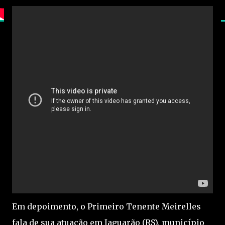
Em depoimento, o Primeiro Tenente Meirelles
fala de sua atuação em Jaguarão (RS), município