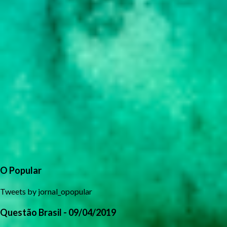
O Popular
Tweets by jornal_opopular
Questão Brasil - 09/04/2019