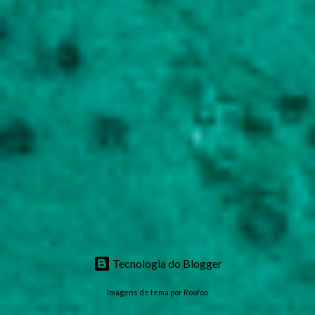
Tecnologia do Blogger
Imagens de tema por
Roofoo