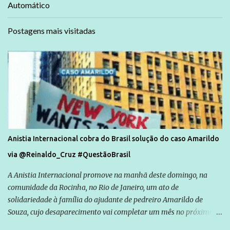
Automático
Postagens mais visitadas
Anistia Internacional cobra do Brasil solução do caso Amarildo
via @Reinaldo_Cruz #QuestãoBrasil
A Anistia Internacional promove na manhã deste domingo, na
comunidade da Rocinha, no Rio de Janeiro, um ato de
solidariedade à família do ajudante de pedreiro Amarildo de
Souza, cujo desaparecimento vai completar um mês no próximo
dia 14. Amarildo desapareceu quando foi levado por policiais da