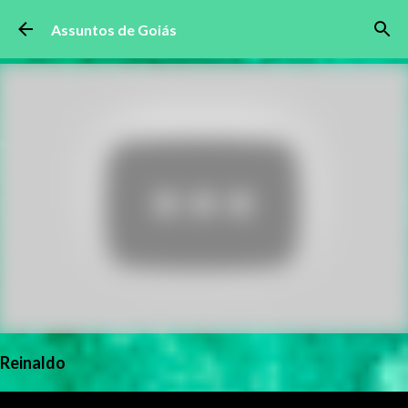
Pular para o conteúdo principal
Assuntos de Goiás
Reinaldo