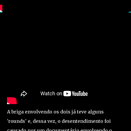
A briga envolvendo os dois já teve alguns
'rounds' e, dessa vez, o desentendimento foi
causado por um documentário envolvendo o