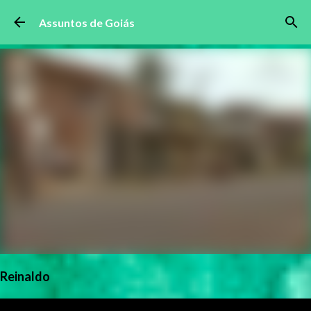
Pular para o conteúdo principal
Assuntos de Goiás
Reinaldo