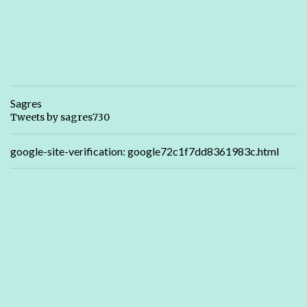
Sagres
Tweets by sagres730
google-site-verification: google72c1f7dd8361983c.html