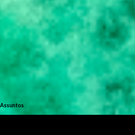
s
Assuntos