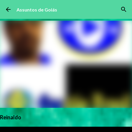
Pular para o conteúdo principal
Assuntos de Goiás
Reinaldo