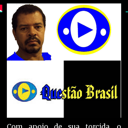
Com apoio de sua torcida, o