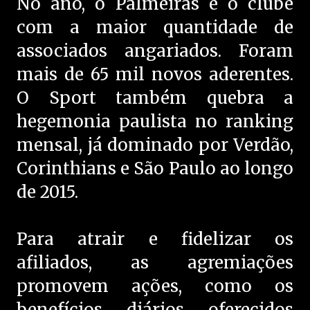
No ano, o Palmeiras é o clube
com a maior quantidade de
associados angariados. Foram
mais de 65 mil novos aderentes.
O Sport também quebra a
hegemonia paulista no ranking
mensal, já dominado por Verdão,
Corinthians e São Paulo ao longo
de 2015.
Para atrair e fidelizar os
afiliados, as agremiações
promovem ações, como os
benefícios diários oferecidos