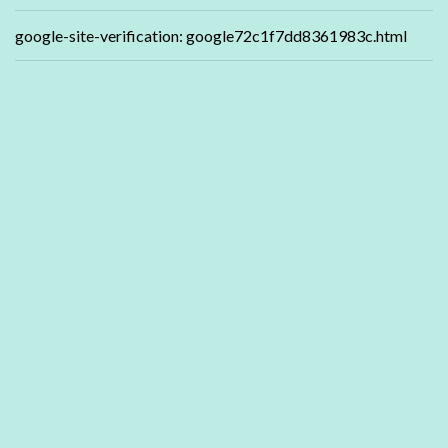
google-site-verification: google72c1f7dd8361983c.html