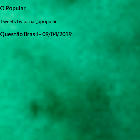
O Popular
Tweets by jornal_opopular
Questão Brasil - 09/04/2019